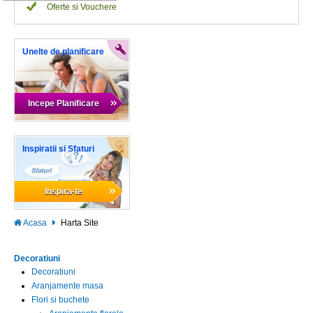
Oferte si Vouchere
Unelte de planificare
Incepe Planificare
Inspiratii si Sfaturi
Inspira-te
Acasa
Harta Site
Decoratiuni
Decoratiuni
Aranjamente masa
Flori si buchete