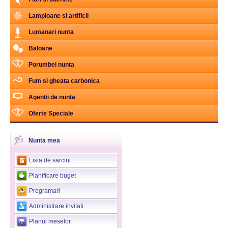
Lampioane si artificii
Lumanari nunta
Baloane
Porumbei nunta
Fum si gheata carbonica
Agentii de nunta
Oferte Speciale
Nunta mea
Lista de sarcini
Planificare buget
Programari
Administrare invitati
Planul meselor