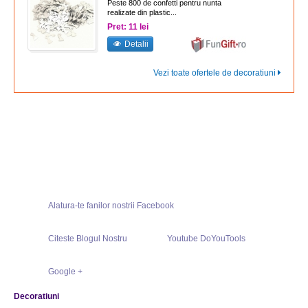
Peste 800 de confetti pentru nunta
realizate din plastic...
Pret: 11 lei
Detalii
Vezi toate ofertele de decoratiuni
Alatura-te fanilor nostrii Facebook
Citeste Blogul Nostru
Youtube DoYouTools
Google +
Decoratiuni